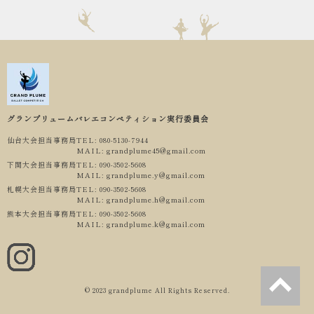
グランプリュームバレエコンペティション実行委員会
仙台大会担当事務局
TEL: 080-5130-7944
MAIL: grandplume45@gmail.com
下関大会担当事務局
TEL: 090-3502-5608
MAIL: grandplume.y@gmail.com
札幌大会担当事務局
TEL: 090-3502-5608
MAIL: grandplume.h@gmail.com
熊本大会担当事務局
TEL: 090-3502-5608
MAIL: grandplume.k@gmail.com
© 2023 grandplume All Rights Reserved.