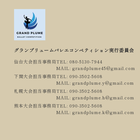
グランプリュームバレエコンペティション実行委員会
仙台大会担当事務局
TEL: 080-5130-7944
MAIL: grandplume45@gmail.com
下関大会担当事務局
TEL: 090-3502-5608
MAIL: grandplume.y@gmail.com
札幌大会担当事務局
TEL: 090-3502-5608
MAIL: grandplume.h@gmail.com
熊本大会担当事務局
TEL: 090-3502-5608
MAIL: grandplume.k@gmail.com