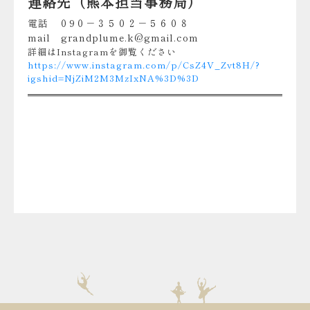
連絡先（熊本担当事務局）
電話 ０9０－３５０２－５６０８
mail grandplume.k@gmail.com
詳細はInstagramを御覧ください
https://www.instagram.com/p/CsZ4V_Zvt8H/?
igshid=NjZiM2M3MzIxNA%3D%3D