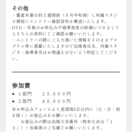
その他
・審査本番の約３週間前（６月中旬頃）に所属スタジ
オ様宛にエントリー確認資料を郵送いたします。
DVD・写真のお申込みや結果発表の詳細につきまして
もそちらの資料にてご確認お願いいたします。
・エントリーの際にご入力頂いた情報をそのままプロ
グラム等に掲載いたしますので出場者氏名、所属スタ
ジオ・指導者名はお間違えのないよう明記してくださ
い。
参加費
１部門 ２５,０００円
２部門 ４５,０００円
※お申込みフォームより送信後5日以内に（土・日・祝
を除く）お振込みをお願いいたします。
お振込みの際は出場大会番号（熊本大会は「１
５」）＋出場者のご名義でお願いいたします。