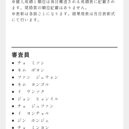
※個人成績と順位は後日郵送される成績表に記載され
ます。奨励賞の順位記載はありません。
※表彰は各部ごとになります。結果発表は当日表彰式
にて行います。
審査員
チョ ミソン
キム ボヨン
ファン ジェウォン
キム ヨンゴル
イ ウンソク
ジョン ヒョンイル
チョ ジュファン
イ ヨンチョル
ジン ホンジェ
チョ ミンヨン