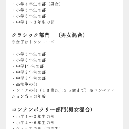
・小学４年生の部（男女）
・小学５年生の部
・小学６年生の部
・中学１～３年生の部
クラシック部門 （男女混合）
※女子はトウシューズ
・小学５年生の部
・小学６年生の部
・中学1年生の部
・中学２年生の部
・中学３年生の部
・高校生の部
・シニアの部（１８歳以上２５歳まで）※コンペディ
ション当日の年齢
コンテンポラリー部門(男女混合)
・小学１～３年生の部
・小学４～６年生の部
・ジュニアの部（中学生）