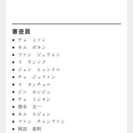
審査員
チョ ミソン
キム ボヨン
ファン ジェウォン
イ ウンソク
ジョン ヒョンイル
チョ ジュファン
イ ヨンチョル
ジン ホンジェ
チョ ミンヨン
徳永 太一
キム セジョン
ファン チャンファン
岡田 晃明