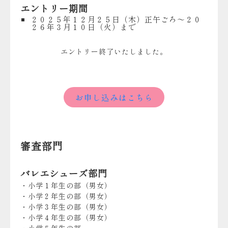
エントリー期間
２０２５年１２月２５日（木）正午ごろ～２０
２６年３月１０日（火）まで
エントリー終了いたしました。
お申し込みはこちら
審査部門
バレエシューズ部門
・小学１年生の部（男女）
・小学２年生の部（男女）
・小学３年生の部（男女）
・小学４年生の部（男女）