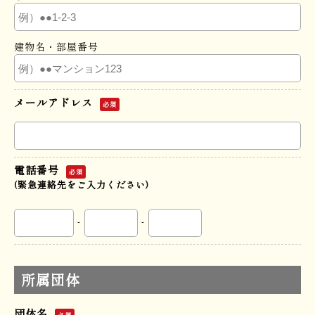
建物名・部屋番号
メールアドレス
必須
電話番号
必須
(緊急連絡先をご入力ください)
-
-
所属団体
団体名