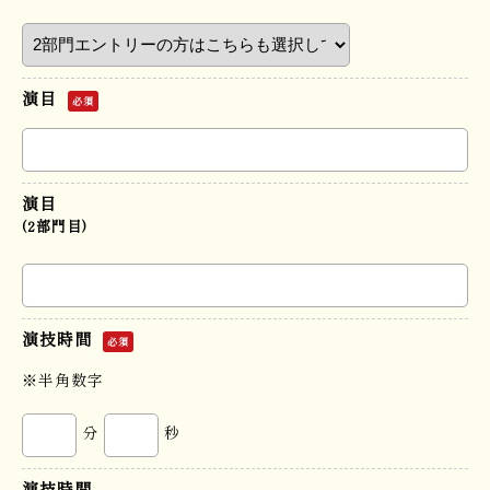
演目
必須
演目
(2部門目)
演技時間
必須
※半角数字
分
秒
演技時間