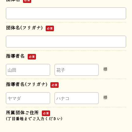
必須
団体名(フリガナ)
必須
指導者名
必須
様
指導者名(フリガナ)
必須
様
所属団体ご住所
必須
(丁目番地までご入力ください)