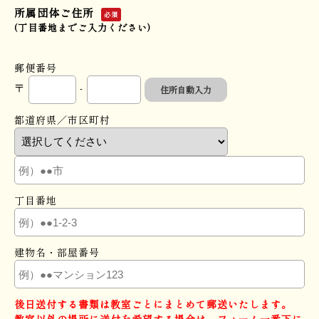
所属団体ご住所
必須
(丁目番地までご入力ください)
郵便番号
〒
-
住所自動入力
都道府県／市区町村
丁目番地
建物名・部屋番号
後日送付する書類は教室ごとにまとめて郵送いたします。