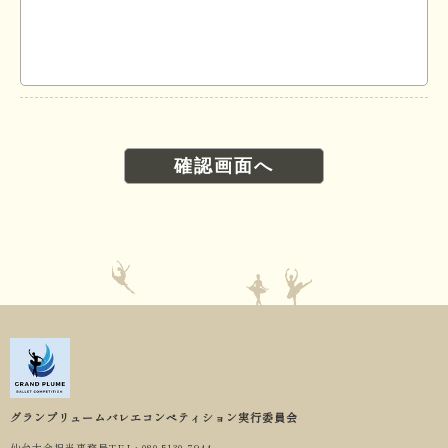
グランプリュームバレエコンペティション実行委員会
仙台大会担当事務局
TEL: 080-5130-7944