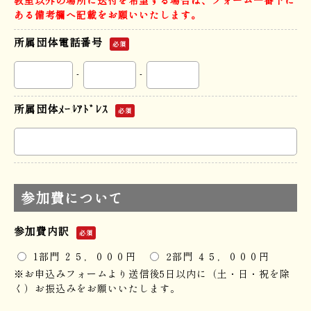
教室以外の場所に送付を希望する場合は、フォーム一番下に
ある備考欄へ記載をお願いいたします。
所属団体電話番号
必須
-
-
所属団体ﾒｰﾙｱﾄﾞﾚｽ
必須
参加費について
参加費内訳
必須
1部門 ２５，０００円
2部門 ４５，０００円
※お申込みフォームより送信後5日以内に（土・日・祝を除
く）お振込みをお願いいたします。