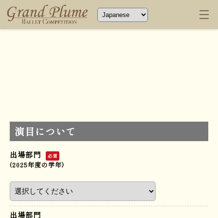
演目について
出場部門
必須
(2025年度の学年)
出場部門