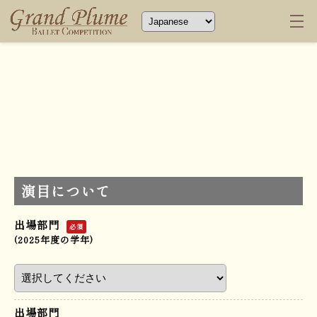
演目について
出場部門
必須
(2025年度の学年)
出場部門