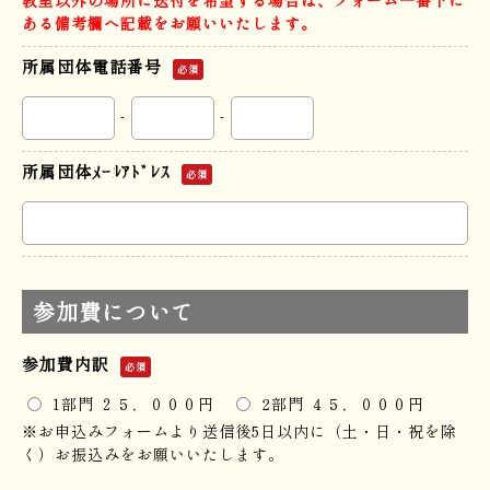
教室以外の場所に送付を希望する場合は、フォーム一番下に
ある備考欄へ記載をお願いいたします。
所属団体電話番号
必須
-
-
所属団体ﾒｰﾙｱﾄﾞﾚｽ
必須
参加費について
参加費内訳
必須
1部門 ２５，０００円
2部門 ４５，０００円
※お申込みフォームより送信後5日以内に（土・日・祝を除
く）お振込みをお願いいたします。