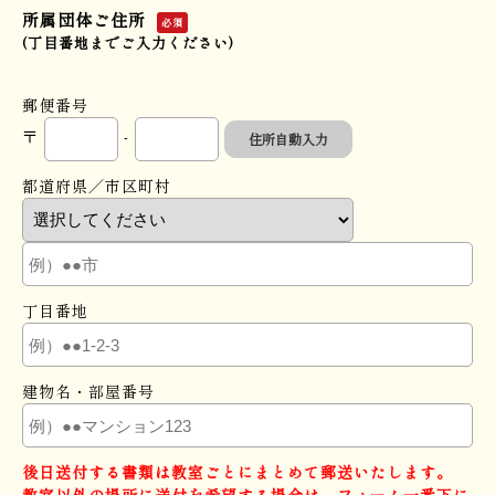
所属団体ご住所
必須
(丁目番地までご入力ください)
郵便番号
〒
-
住所自動入力
都道府県／市区町村
丁目番地
建物名・部屋番号
後日送付する書類は教室ごとにまとめて郵送いたします。