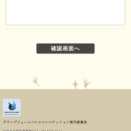
グランプリュームバレエコンペティション実行委員会
仙台大会担当事務局
TEL: 080-5130-7944